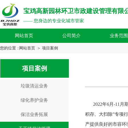
宝鸡高新园林环卫市政建设管理有限
—— 您身边的专业化城市管家
网站首页
公司简介
业务范围
您的位置：
网站首页
＞ 项目案例
项目案例
垃圾清运业务
绿化养护业务
       2022年6月-11月期间，宝鸡高新园林环卫公司助力天王镇环境卫生保洁。公司迅速集结环卫力量，在辖区内全面开展“清
积存、大扫除”专项
保洁业务拓展
产提供良好的市容环