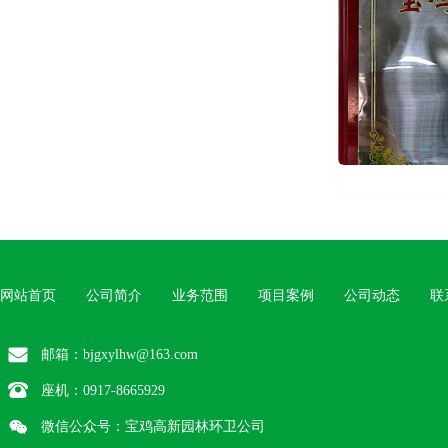
网站首页
公司简介
业务范围
项目案例
公司动态
联
邮箱：bjgxylhw@163.com
座机：
0917-8665929
微信公众号：宝鸡高新园林环卫公司