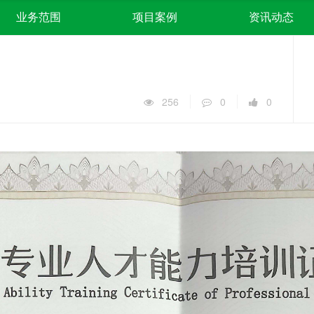
业务范围
项目案例
资讯动态
256
0
0