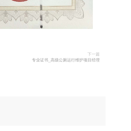
下一篇
专业证书_高级公厕运行维护项目经理
评论