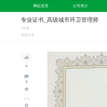
网站首页
公司简介
专业证书_高级城市环卫管理师
1年前
资质证书
0
0
分享