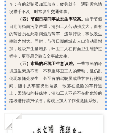
车；有的驾驶员加班加点，疲劳驾车，遇到紧急情
况措手不及，时常发生交通肇事。
（四）节假日期间事故发生率较高。
由于节假
日期间街面污染严重，清扫工人劳动强度大，而有
的驾驶员在此期间酒后驾车，违章行驶，事故发生
率随之增大。同时，节假日期间城市人口流动量增
加，垃圾产生量增多，环卫工人在街面卫生维护过
程中，更容易导致安全事故发生。
（五）市民的环境卫生意识差。
一些市民的环
境卫生素质不高，不尊重环卫工人的劳动，乱仍乱
倒现象随处发生，甚至有的驾驶员或乘客在行驶期
间，随手从车窗扔出垃圾，散落在危险的车行道
上，因清扫的特殊性，清扫工人不得不在此危险的
路段进行清扫保洁，客观上加大了作业危险系数。