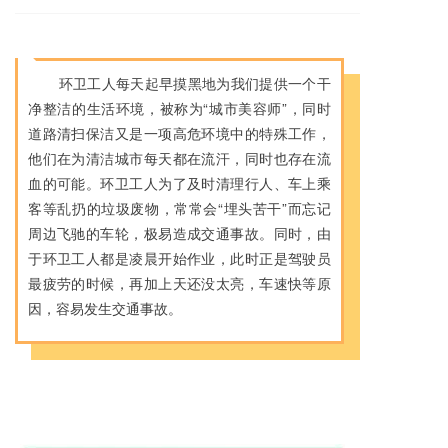
环卫工人每天起早摸黑地为我们提供一个干
净整洁的生活环境，被称为“城市美容师”，同时
道路清扫保洁又是一项高危环境中的特殊工作，
他们在为清洁城市每天都在流汗，同时也存在流
血的可能。环卫工人为了及时清理行人、车上乘
客等乱扔的垃圾废物，常常会“埋头苦干”而忘记
周边飞驰的车轮，极易造成交通事故。同时，由
于环卫工人都是凌晨开始作业，此时正是驾驶员
最疲劳的时候，再加上天还没太亮，车速快等原
因，容易发生交通事故。