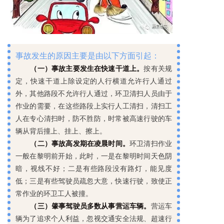
事故发生的原因主要是由以下方面引起：
（一）事故主要发生在快速干道上。
按有关规
定，快速干道上除设定的人行横道允许行人通过
外，其他路段不允许行人通过，环卫清扫人员由于
作业的需要，在这些路段上实行人工清扫，清扫工
人在专心清扫时，防不胜防，时常被高速行驶的车
辆从背后撞上、挂上、擦上。
（二）事故高发期在凌晨时间。
环卫清扫作业
一般在黎明前开始，此时，一是在黎明时间天色阴
暗，视线不好；二是有些路段没有路灯，能见度
低；三是有些驾驶员疏忽大意，快速行驶，致使正
常作业的环卫工人被撞。
（三）肇事驾驶员多数从事营运车辆。
营运车
辆为了追求个人利益，忽视交通安全法规、超速行