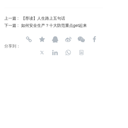
上一篇 :
【荐读】人生路上五句话
下一篇 :
如何安全生产？十大防范重点get起来
分享到：
长按或扫码识别 分享给好友