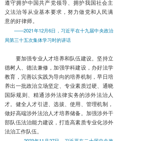
遵守拥护中国共产党领导、拥护我国社会主
义法治等从业基本要求，努力做党和人民满
意的好律师。
——2021年12月6日，习近平在十九届中央政治
局第三十五次集体学习时的讲话
要加强专业人才培养和队伍建设。坚持立
德树人、德法兼修，加强学科建设，办好法学
教育，完善以实践为导向的培养机制，早日培
养出一批政治立场坚定、专业素质过硬、通晓
国际规则、精通涉外法律实务的涉外法治人
才。健全人才引进、选拔、使用、管理机制，
做好高端涉外法治人才培养储备。加强涉外干
部队伍法治能力建设，打造高素质专业化涉外
法治工作队伍。
——2023年11月27日，习近平在二十届中央政